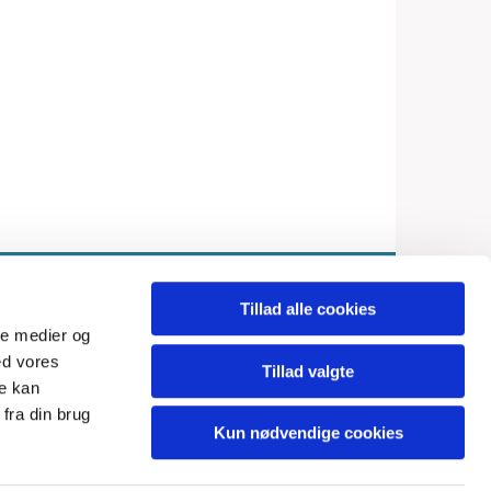
Tillad alle cookies
ale medier og
ed vores
Tillad valgte
re kan
fra din brug
Kun nødvendige cookies