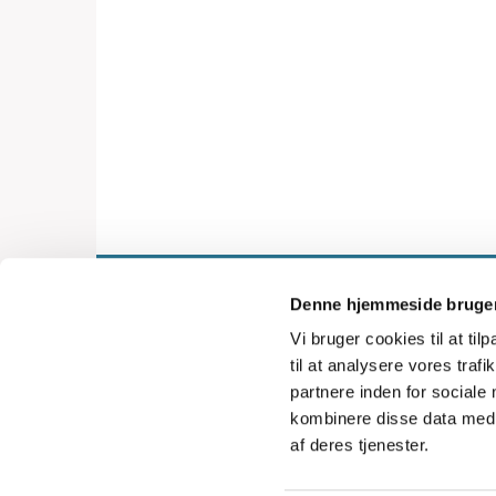
Denne hjemmeside bruger
Vi bruger cookies til at til
til at analysere vores tra
partnere inden for sociale
kombinere disse data med a
af deres tjenester.