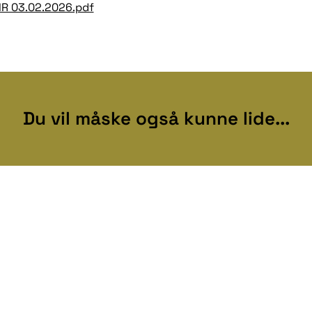
MR 03.02.2026.pdf
Du vil måske også kunne lide...