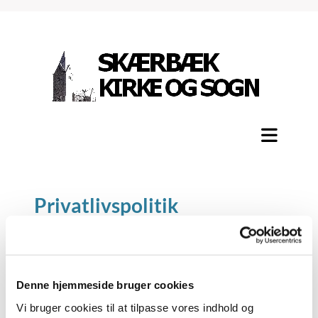
Privatlivspolitik
Skærbæk Sogn samler kontaktoplysninger ved
tilmeldinger for at kunne kommunikere med
Denne hjemmeside bruger cookies
tilmeldte personer i forbindelse med
konfirmationsforberedelsen, kirkelige handlinger
Vi bruger cookies til at tilpasse vores indhold og